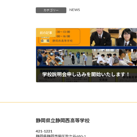
NEWS
カテゴリー
前の記事
学校説明会申し込みを開始いたします！
2024年9月11日
静岡県立静岡西高等学校
421-1221
静岡県静岡市葵区牧ケ谷680-1