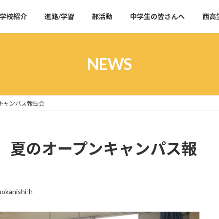
学校紹介
進路/学習
部活動
中学生の皆さんへ
西高
NEWS
キャンパス報告会
 夏のオープンキャンパス報
uokanishi-h