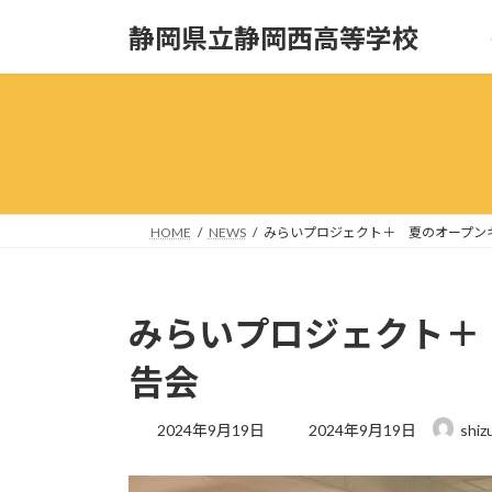
コ
ナ
静岡県立静岡西高等学校
ン
ビ
テ
ゲ
ン
ー
ツ
シ
へ
ョ
ス
ン
キ
に
ッ
移
HOME
NEWS
みらいプロジェクト＋ 夏のオープン
プ
動
みらいプロジェクト＋
告会
最
2024年9月19日
2024年9月19日
shiz
終
更
新