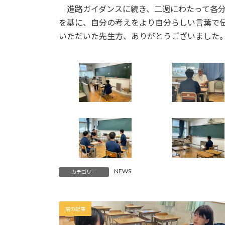
進路ガイダンスに続き、二週にわたって各分
を基に、自分の考えをより自分らしい言葉で
いただいた先生方、ありがとうございました
NEWS
カテゴリー
前の記事