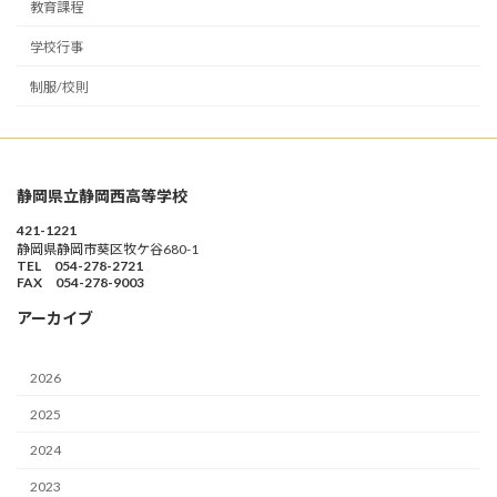
教育課程
学校行事
制服/校則
静岡県立静岡西高等学校
421-1221
静岡県静岡市葵区牧ケ谷680-1
TEL 054-278-2721
FAX 054-278-9003
アーカイブ
2026
2025
2024
2023