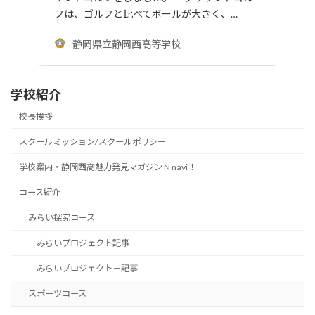
フは、ゴルフと比べてボールが大きく、…
静岡県立静岡西高等学校
学校紹介
校長挨拶
スクールミッション/スクールポリシー
学校案内・静岡西高魅力発見マガジン N navi！
コース紹介
みらい探究コース
みらいプロジェクト記事
みらいプロジェクト＋記事
スポーツコース