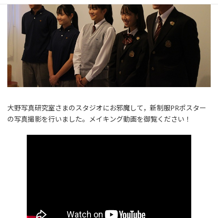
大野写真研究室さまのスタジオにお邪魔して，新制服PRポスター
の写真撮影を行いました。メイキング動画を御覧ください！